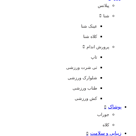
پیلاتس
شنا
عینک شنا
کلاه شنا
پرورش اندام
تاپ
تی شرت ورزشی
شلوارک ورزشی
طناب ورزشی
کش ورزشی
پوشاک
جوراب
کلاه
زیبایی و سلامت