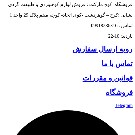
فروشگاه کوچ مارکت : فروش لوازم کوهنوردی و طبیعت گردی
نشانی :کرج – گوهردشت -کوی اتحاد- کوچه میثم پلاک 29 واحد 1
تماس : 09918286316
بازدید: 10-22
رویه ارسال سفارش
تماس با ما
قوانین و مقررات
فروشگاه
Telegram