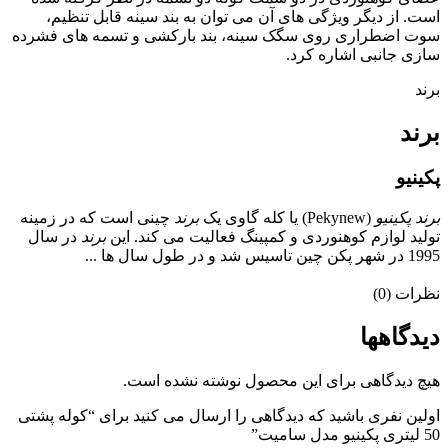
است. از دیگر ویژگی های آن می توان به بند سینه قابل تنظیم،
سوت اضطراری روی سگک سینه، بند بارکشی و تسمه های فشرده
سازی جانبی اشاره کرد.
برند
برند
پکینیو
برند پکینیو
(Pekynew) یا کله گاوی یک
برند
چینی است که در زمینه
تولید لوازم کوهنوردی و کمپینگ فعالیت می کند. این
برند
در سال
1995 در شهر پکن چین تاسیس شد و در طول سال ها ...
نظرات (0)
دیدگاهها
هیچ دیدگاهی برای این محصول نوشته نشده است.
اولین نفری باشید که دیدگاهی را ارسال می کنید برای “کوله پشتی
50 لیتری پکینیو مدل سامیت”