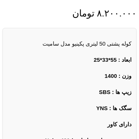
۸.۲۰۰.۰۰۰
تومان
کوله پشتی 50 لیتری پکینیو مدل سامیت
ابعاد : 55*33*25
وزن : 1400
زیپ ها
: SBS
سگک ها
: YNS
دارای کاور