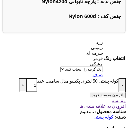
جنس بدنه : پارچه تایوانی
Nylon420d
جنس کف
: Nylon 600d
زرد
زیتونی
سرمه ای
انتخاب رنگ
قرمز
مشکی
صاف
کوله پشتی 50 لیتری پکینیو مدل سامیت عدد
+
-
افزودن به سبد خرید
مقایسه
افزودن به علاقه مندی ها
شناسه محصول:
نامعلوم
دسته:
کوله پشتی
هم‌رسانی: