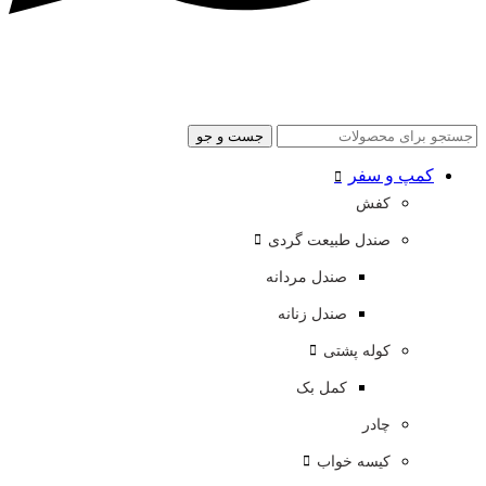
جست و جو
کمپ و سفر
کفش
صندل طبیعت گردی
صندل مردانه
صندل زنانه
کوله پشتی
کمل بک
چادر
کیسه خواب