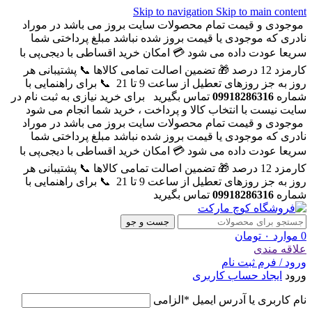
Skip to navigation
Skip to main content
موجودی و قیمت تمام محصولات سایت بروز می باشد در موراد
نادری که موجودی یا قیمت بروز شده نباشد مبلغ پرداختی شما
سریعا عودت داده می شود
💳 امکان خرید اقساطی با دیجی‌پی با
کارمزد 12 درصد
🎁 تضمین اصالت تمامی کالاها
📞 پشتیبانی هر
روز به جز روزهای تعطیل از ساعت 9 تا 21
📞 برای راهنمایی با
شماره
09918286316
تماس بگیرید
برای خرید نیازی به ثبت نام در
سایت نیست با انتخاب کالا و پرداخت ، خرید شما انجام می شود
موجودی و قیمت تمام محصولات سایت بروز می باشد در موراد
نادری که موجودی یا قیمت بروز شده نباشد مبلغ پرداختی شما
سریعا عودت داده می شود
💳 امکان خرید اقساطی با دیجی‌پی با
کارمزد 12 درصد
🎁 تضمین اصالت تمامی کالاها
📞 پشتیبانی هر
روز به جز روزهای تعطیل از ساعت 9 تا 21
📞 برای راهنمایی با
شماره
09918286316
تماس بگیرید
جست و جو
0
موارد
۰
تومان
علاقه مندی
ورود / فرم ثبت نام
ورود
ایجاد حساب کاربری
نام کاربری یا آدرس ایمیل
*
الزامی