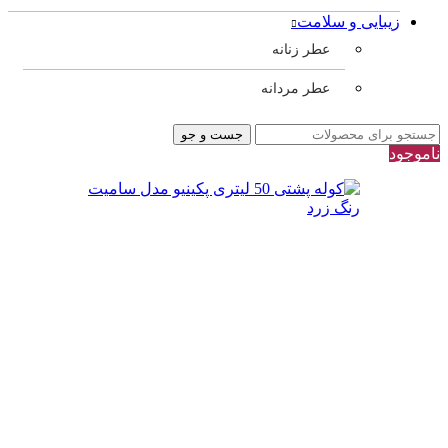
زیبایی و سلامت
عطر زنانه
عطر مردانه
جست و جو
ناموجود