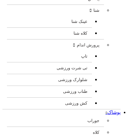
شنا
عینک شنا
کلاه شنا
پرورش اندام
تاپ
تی شرت ورزشی
شلوارک ورزشی
طناب ورزشی
کش ورزشی
پوشاک
جوراب
کلاه