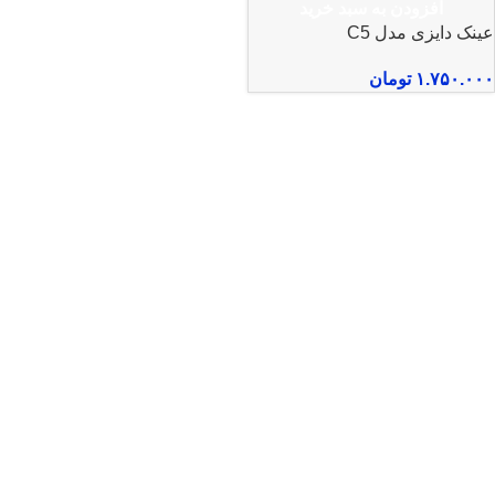
افزودن به سبد خرید
عینک دایزی مدل C5
۱.۷۵۰.۰۰۰
تومان