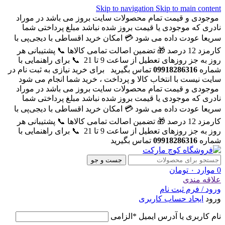
Skip to navigation
Skip to main content
موجودی و قیمت تمام محصولات سایت بروز می باشد در موراد
نادری که موجودی یا قیمت بروز شده نباشد مبلغ پرداختی شما
سریعا عودت داده می شود
💳 امکان خرید اقساطی با دیجی‌پی با
کارمزد 12 درصد
🎁 تضمین اصالت تمامی کالاها
📞 پشتیبانی هر
روز به جز روزهای تعطیل از ساعت 9 تا 21
📞 برای راهنمایی با
شماره
09918286316
تماس بگیرید
برای خرید نیازی به ثبت نام در
سایت نیست با انتخاب کالا و پرداخت ، خرید شما انجام می شود
موجودی و قیمت تمام محصولات سایت بروز می باشد در موراد
نادری که موجودی یا قیمت بروز شده نباشد مبلغ پرداختی شما
سریعا عودت داده می شود
💳 امکان خرید اقساطی با دیجی‌پی با
کارمزد 12 درصد
🎁 تضمین اصالت تمامی کالاها
📞 پشتیبانی هر
روز به جز روزهای تعطیل از ساعت 9 تا 21
📞 برای راهنمایی با
شماره
09918286316
تماس بگیرید
جست و جو
0
موارد
۰
تومان
علاقه مندی
ورود / فرم ثبت نام
ورود
ایجاد حساب کاربری
نام کاربری یا آدرس ایمیل
*
الزامی