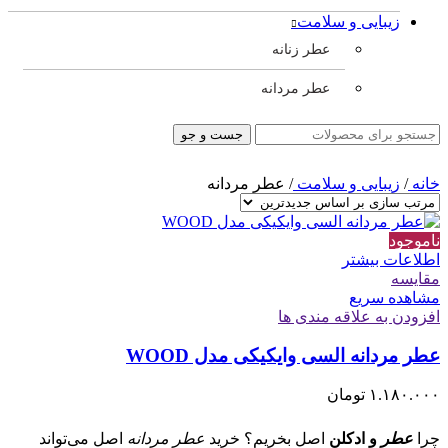
زیبایی و سلامت
عطر زنانه
عطر مردانه
جست و جو
خانه
/
زیبایی و سلامت
/
عطر مردانه
ناموجود
اطلاعات بیشتر
مقایسه
مشاهده سریع
افزودن به علاقه مندی ها
عطر مردانه السی وایکیکی مدل WOOD
۱.۱۸۰.۰۰۰
تومان
چرا
عطر
و ادکلن
اصل بخریم؟ خرید
عطر مردانه
اصل می‌تواند