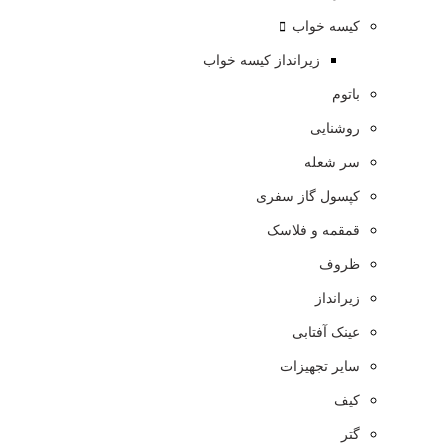
کیسه خواب
زیرانداز کیسه خواب
باتوم
روشنایی
سر شعله
کپسول گاز سفری
قمقمه و فلاسک
ظروف
زیرانداز
عینک آفتابی
سایر تجهیزات
کیف
گتر