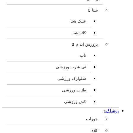
شنا
عینک شنا
کلاه شنا
پرورش اندام
تاپ
تی شرت ورزشی
شلوارک ورزشی
طناب ورزشی
کش ورزشی
پوشاک
جوراب
کلاه