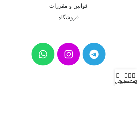
قوانین و مقررات
فروشگاه
وشگاه
اقه مندی ها
محصول
حساب کاربری من