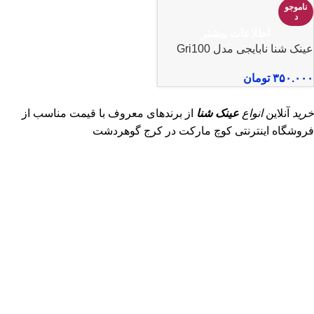
ناموجو
د
اطلاعات بیشتر
عینک شنا نابایجی مدل Gri100
۳۵۰.۰۰۰
تومان
خرید
آنلاین
انواع
عینک شنا
از برندهای معروف با قیمت مناسب از
فروشگاه اینترنتی کوچ مارکت در کرج گوهردشت