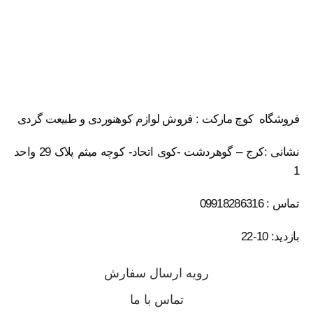
فروشگاه کوچ مارکت : فروش لوازم کوهنوردی و طبیعت گردی
نشانی :کرج – گوهردشت -کوی اتحاد- کوچه میثم پلاک 29 واحد
1
تماس : 09918286316
بازدید: 10-22
رویه ارسال سفارش
تماس با ما