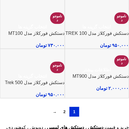
ناموجو
ناموجو
د
د
انتخاب گزینه ها
انتخاب گزینه ها
دستکش فورکلاز مدل TREK 100
دستکش فورکلاز مدل MT100
۹۵۰.۰۰۰
تومان
۷۳۰.۰۰۰
تومان
ناموجو
د
ناموجو
د
اطلاعات بیشتر
انتخاب گزینه ها
دستکش فورکلاز مدل MT900
دستکش فورکلاز مدل Trek 500
۲.۰۰۰.۰۰۰
تومان
۹۵۰.۰۰۰
تومان
→
2
1
خرید و قیمت
دستکش
،
دستکش های لمسی
، دوپوش ، کوهنوردی،