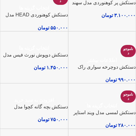
د
دستکش پر کوهنوردی مدل سهند
انتخاب گزینه ها
دستکش کوهنوردی HEAD مدل
۳.۱۰۰.۰۰۰
تومان
تاچ اسکرین
۵۵۰.۰۰۰
تومان
انتخاب گزینه ها
ناموجو
د
دستکش دوپوش نورث فیس مدل
اطلاعات بیشتر
گورتکس
دستکش دوچرخه سواری راک
۱.۴۵۰.۰۰۰
تومان
رایدر ST100
۹۹۰.۰۰۰
تومان
ناموجو
د
افزودن به سبد خرید
انتخاب گزینه ها
دستکش بچه گانه کچوا مدل
دستکش لمسی مدل ویند استاپر
SH100
۷۵۰.۰۰۰
تومان
۲۸۰.۰۰۰
تومان