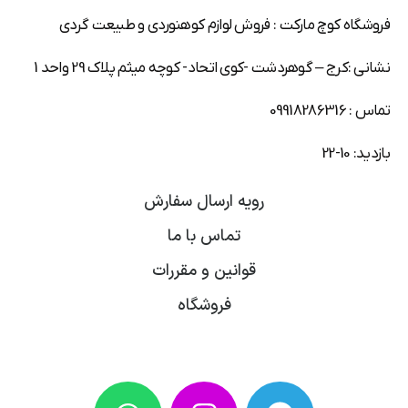
فروشگاه کوچ مارکت : فروش لوازم کوهنوردی و طبیعت گردی
نشانی :کرج – گوهردشت -کوی اتحاد- کوچه میثم پلاک 29 واحد 1
تماس : 09918286316
بازدید: 10-22
رویه ارسال سفارش
تماس با ما
قوانین و مقررات
فروشگاه