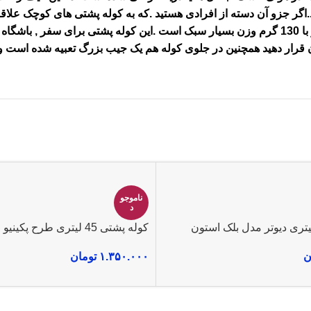
گر جزو آن دسته از افرادی هستید .که به کوله پشتی های کوچک علاقه دا
کوله پشتی
برای سفر , باشگاه
 قرار دهید همچنین در جلوی کوله هم یک جیب بزرگ تعبیه شده است و 
ناموجو
د
کوله پشتی 45 لیتری طرح پکینیو مدل فونیکس
ن
۱.۳۵۰.۰۰۰
تومان