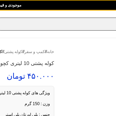
موجودی و قیمت تمام 
خانه
/
کمپ و سفر
/
کوله پشتی
/
کول
کوله پشتی 10 لیتری کچوا
۴۵۰.۰۰۰
تومان
ویژگی های کوله پشتی 10 لیتری کچوا
وزن : 150 گرم
جنس : پلی اورتان پلی استر