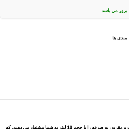
بروز می باشد
 مندی ها
برای 2 ساعت پیاده روی شما در هوای خشک. جنگل ها یا دریا طراحی شده است. ما این کیف راحت و مقرون به صرفه را با حجم 10 لیتر به شما پیشنهاد می دهیم. که