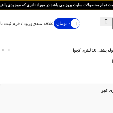
محصولات سایت بروز می باشد در موراد نادری که موجودی یا قیمت بروز
۰
تومان
علاقه مندی
ورود / فرم ثبت نا
ه پشتی 10 لیتری کچوا