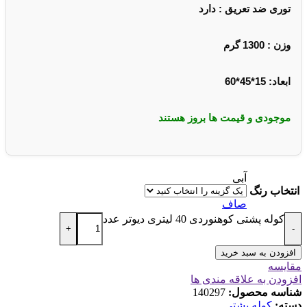
توری ضد تعریق : دارد
وزن : 1300 گرم
ابعاد: 15*45*60
موجودی و قیمت ها بروز هستند
آبی
انتخاب رنگ
صاف
کوله پشتی کوهنوردی 40 لیتری دیوتر عدد
+
-
افزودن به سبد خرید
مقایسه
افزودن به علاقه مندی ها
شناسه محصول:
140297
دسته:
کوله پشتی