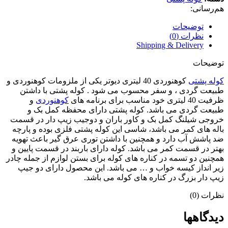
هم‌رسانی:
توضیحات
نظرات (0)
Shipping & Delivery
توضیحات
کوله پشتی
کوهنوردی 40 لیتری دیوتر یکی از ملزومات کوهنوردی و
طبیعت گردی ، و سفر محسوب می شود . کوله پشتی با داشتن
ظرفیت 40 لیتری خود مناسب برای برنامه های
کوهنوردی
و
طبیعت گردی می باشد. کوله پشتی دارای محفظه کمل بک و
خروجی شیلنگ کمل بک و کاور باران و دوجیب زیپ دار در قسمت
باله های کمر می باشد، شاسی این کوله پشتی فلزی بوده و پارچه
ضد پاشش آب دارد و همچنین با داشتن توری عرق گیر باعث تهویه
بهتر در قسمت کمر می باشد. کوله دارای باربند در قسمت پایین و
همچنین دو تسمه در کناره های کوله برای بستن لوازم از جمله چادر
زیر انداز کیسه خواب و … می باشد. این محصول دارای دو جیپ
زیپ دار بزرگ در کناره های کوله می باشد.
نظرات (0)
دیدگاهها