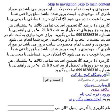
Skip to navigation
Skip to main content
موجودی و قیمت تمام محصولات سایت بروز می باشد در موراد
نادری که موجودی یا قیمت بروز شده نباشد مبلغ پرداختی شما
سریعا عودت داده می شود
💳 امکان خرید اقساطی با دیجی‌پی با
کارمزد 12 درصد
🎁 تضمین اصالت تمامی کالاها
📞 پشتیبانی هر
روز به جز روزهای تعطیل از ساعت 9 تا 21
📞 برای راهنمایی با
شماره
09918286316
تماس بگیرید
برای خرید نیازی به ثبت نام در
سایت نیست با انتخاب کالا و پرداخت ، خرید شما انجام می شود
موجودی و قیمت تمام محصولات سایت بروز می باشد در موراد
نادری که موجودی یا قیمت بروز شده نباشد مبلغ پرداختی شما
سریعا عودت داده می شود
💳 امکان خرید اقساطی با دیجی‌پی با
کارمزد 12 درصد
🎁 تضمین اصالت تمامی کالاها
📞 پشتیبانی هر
روز به جز روزهای تعطیل از ساعت 9 تا 21
📞 برای راهنمایی با
شماره
09918286316
تماس بگیرید
جست و جو
0
موارد
۰
تومان
علاقه مندی
ورود / فرم ثبت نام
ورود
ایجاد حساب کاربری
نام کاربری یا آدرس ایمیل
*
الزامی