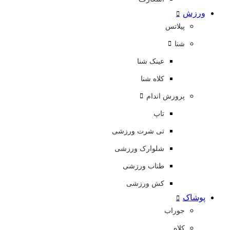
ورزش
پیلاتس
شنا
عینک شنا
کلاه شنا
پرورش اندام
تاپ
تی شرت ورزشی
شلوارک ورزشی
طناب ورزشی
کش ورزشی
پوشاک
جوراب
کلاه