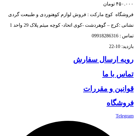
۴۵۰.۰۰۰
تومان
فروشگاه کوچ مارکت : فروش لوازم کوهنوردی و طبیعت گردی
نشانی :کرج – گوهردشت -کوی اتحاد- کوچه میثم پلاک 29 واحد 1
تماس : 09918286316
بازدید: 10-22
رویه ارسال سفارش
تماس با ما
قوانین و مقررات
فروشگاه
Telegram