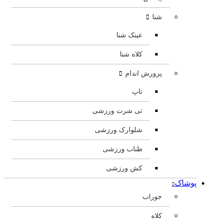
شنا
عینک شنا
کلاه شنا
پرورش اندام
تاپ
تی شرت ورزشی
شلوارک ورزشی
طناب ورزشی
کش ورزشی
پوشاک
جوراب
کلاه