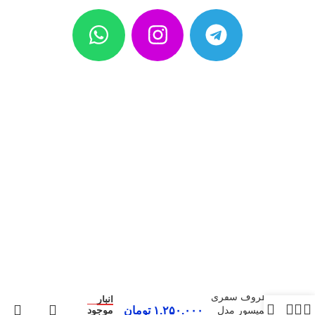
در
ظروف سفری
انبار
کمپسور مدل
۱.۲۵۰.۰۰۰
تومان
موجود