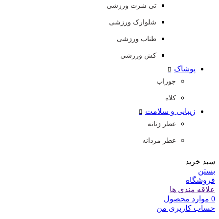
تی شرت ورزشی
شلوارک ورزشی
طناب ورزشی
کش ورزشی
پوشاک
جوراب
کلاه
زیبایی و سلامت
عطر زنانه
عطر مردانه
سبد خرید
بستن
فروشگاه
علاقه مندی ها
0
موارد
محصول
حساب کاربری من