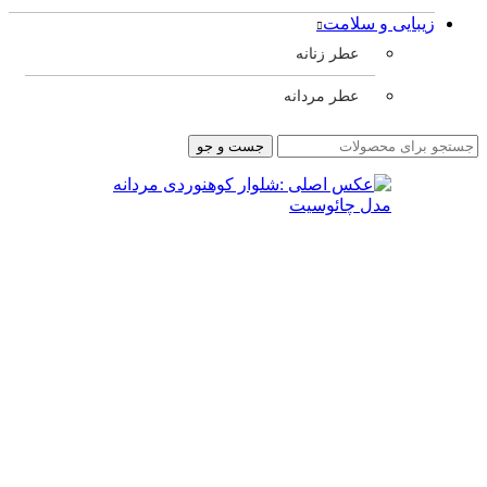
زیبایی و سلامت
عطر زنانه
عطر مردانه
جست و جو