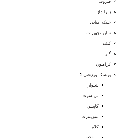
ظروف
زیرانداز
عینک آفتابی
سایر تجهیزات
کیف
گتر
کرامپون
پوشاک ورزشی
شلوار
تی شرت
کاپشن
سویشرت
کلاه
دستکش