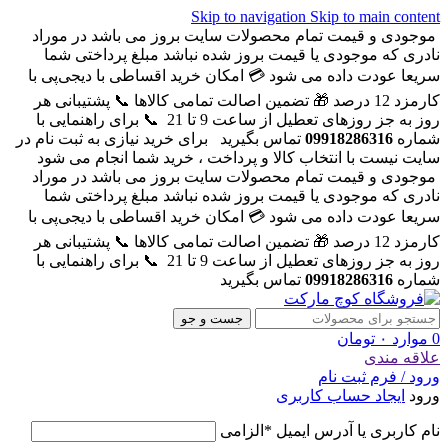
Skip to navigation
Skip to main content
موجودی و قیمت تمام محصولات سایت بروز می باشد در موراد
نادری که موجودی یا قیمت بروز شده نباشد مبلغ پرداختی شما
سریعا عودت داده می شود
💳 امکان خرید اقساطی با دیجی‌پی با
کارمزد 12 درصد
🎁 تضمین اصالت تمامی کالاها
📞 پشتیبانی هر
روز به جز روزهای تعطیل از ساعت 9 تا 21
📞 برای راهنمایی با
شماره
09918286316
تماس بگیرید
برای خرید نیازی به ثبت نام در
سایت نیست با انتخاب کالا و پرداخت ، خرید شما انجام می شود
موجودی و قیمت تمام محصولات سایت بروز می باشد در موراد
نادری که موجودی یا قیمت بروز شده نباشد مبلغ پرداختی شما
سریعا عودت داده می شود
💳 امکان خرید اقساطی با دیجی‌پی با
کارمزد 12 درصد
🎁 تضمین اصالت تمامی کالاها
📞 پشتیبانی هر
روز به جز روزهای تعطیل از ساعت 9 تا 21
📞 برای راهنمایی با
شماره
09918286316
تماس بگیرید
جست و جو
0
موارد
۰
تومان
علاقه مندی
ورود / فرم ثبت نام
ورود
ایجاد حساب کاربری
نام کاربری یا آدرس ایمیل
*
الزامی