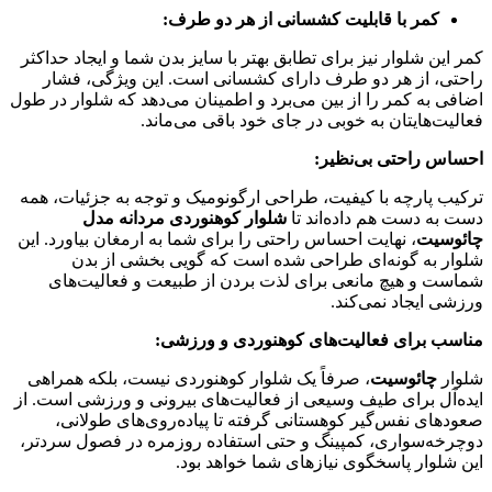
کمر با قابلیت کشسانی از هر دو طرف:
کمر این شلوار نیز برای تطابق بهتر با سایز بدن شما و ایجاد حداکثر
راحتی، از هر دو طرف دارای کشسانی است. این ویژگی، فشار
اضافی به کمر را از بین می‌برد و اطمینان می‌دهد که شلوار در طول
فعالیت‌هایتان به خوبی در جای خود باقی می‌ماند.
احساس راحتی بی‌نظیر:
ترکیب پارچه با کیفیت، طراحی ارگونومیک و توجه به جزئیات، همه
دست به دست هم داده‌اند تا
شلوار کوهنوردی مردانه مدل
چائوسیت
، نهایت احساس راحتی را برای شما به ارمغان بیاورد. این
شلوار به گونه‌ای طراحی شده است که گویی بخشی از بدن
شماست و هیچ مانعی برای لذت بردن از طبیعت و فعالیت‌های
ورزشی ایجاد نمی‌کند.
مناسب برای فعالیت‌های کوهنوردی و ورزشی:
شلوار
چائوسیت
، صرفاً یک شلوار کوهنوردی نیست، بلکه همراهی
ایده‌آل برای طیف وسیعی از فعالیت‌های بیرونی و ورزشی است. از
صعودهای نفس‌گیر کوهستانی گرفته تا پیاده‌روی‌های طولانی،
دوچرخه‌سواری، کمپینگ و حتی استفاده روزمره در فصول سردتر،
این شلوار پاسخگوی نیازهای شما خواهد بود.