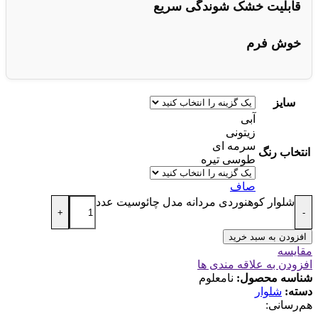
قابلیت خشک شوندگی سریع
خوش فرم
سایز
آبی
زیتونی
سرمه ای
انتخاب رنگ
طوسی تیره
صاف
شلوار کوهنوردی مردانه مدل چائوسیت عدد
+
-
افزودن به سبد خرید
مقایسه
افزودن به علاقه مندی ها
شناسه محصول:
نامعلوم
دسته:
شلوار
هم‌رسانی: