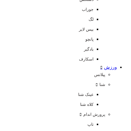
جوراب
لگ
بیس لایر
پانچو
بادگیر
اسکارف
ورزش
پیلاتس
شنا
عینک شنا
کلاه شنا
پرورش اندام
تاپ