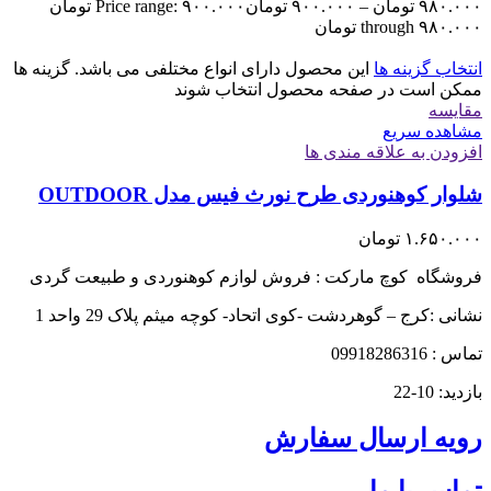
۹۸۰.۰۰۰
تومان
–
۹۰۰.۰۰۰
تومان
Price range: ۹۰۰.۰۰۰ تومان
through ۹۸۰.۰۰۰ تومان
انتخاب گزینه ها
این محصول دارای انواع مختلفی می باشد. گزینه ها
ممکن است در صفحه محصول انتخاب شوند
مقایسه
مشاهده سریع
افزودن به علاقه مندی ها
شلوار کوهنوردی طرح نورث فیس مدل OUTDOOR
۱.۶۵۰.۰۰۰
تومان
فروشگاه کوچ مارکت : فروش لوازم کوهنوردی و طبیعت گردی
نشانی :کرج – گوهردشت -کوی اتحاد- کوچه میثم پلاک 29 واحد 1
تماس : 09918286316
بازدید: 10-22
رویه ارسال سفارش