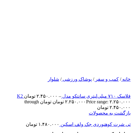
خانه
/
کمپ و سفر
/
پوشاک ورزشی
/
شلوار
فلاسک ۷۱۰ میلی‌لیتری سانتکو مدل K2
–
۲.۴۵۰.۰۰۰
تومان
۲.۲۵۰.۰۰۰
تومان
Price range: ۲.۲۵۰.۰۰۰ تومان through
۲.۴۵۰.۰۰۰ تومان
بازگشت به محصولات
تی شرت کوهنوردی جک ولف اسکین
۱.۴۸۰.۰۰۰
تومان