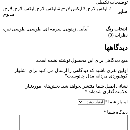
توضیحات تکمیلی
2 ایکس لارج
,
3 ایکس لارج
,
4 ایکس لارج
,
ایکس لارج
,
لارج
,
سایز
مدیوم
انتخاب رنگ
آبی
آبی
,
زیتونی
,
سرمه ای
,
طوسی
,
طوسی تیره
نظرات (0)
دیدگاهها
هیچ دیدگاهی برای این محصول نوشته نشده است.
اولین نفری باشید که دیدگاهی را ارسال می کنید برای “شلوار
کوهنوردی مردانه مدل چائوسیت”
نشانی ایمیل شما منتشر نخواهد شد.
بخش‌های موردنیاز
علامت‌گذاری شده‌اند
*
امتیاز شما
*
دیدگاه شما
*