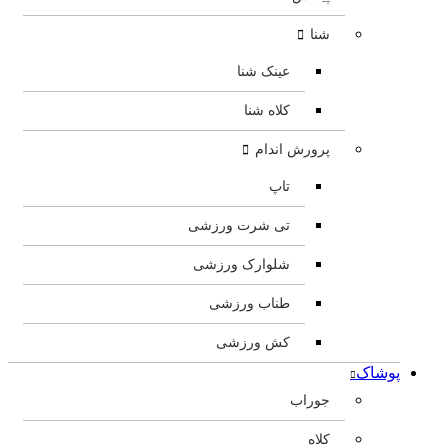
شنا
عینک شنا
کلاه شنا
پرورش اندام
تاپ
تی شرت ورزشی
شلوارک ورزشی
طناب ورزشی
کش ورزشی
پوشاک
جوراب
کلاه