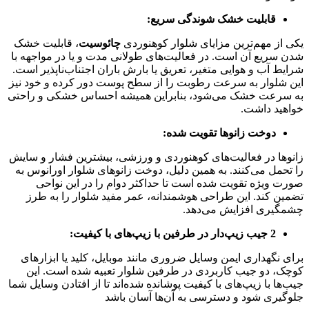
قابلیت خشک شوندگی سریع:
یکی از مهم‌ترین مزایای شلوار کوهنوردی
چائوسیت
، قابلیت خشک
شدن سریع آن است. در فعالیت‌های طولانی مدت و یا در مواجهه با
شرایط آب و هوایی متغیر، تعریق یا بارش باران اجتناب‌ناپذیر است.
این شلوار به سرعت رطوبت را از سطح پوست دور کرده و خود نیز
به سرعت خشک می‌شود، بنابراین همیشه احساس خشکی و راحتی
خواهید داشت.
دوخت زانوها تقویت شده:
زانوها در فعالیت‌های کوهنوردی و ورزشی، بیشترین فشار و سایش
را تحمل می‌کنند. به همین دلیل، دوخت زانوهای شلوار اورانوس به
صورت ویژه تقویت شده است تا حداکثر دوام را در این نواحی
تضمین کند. این طراحی هوشمندانه، عمر مفید شلوار را به طرز
چشمگیری افزایش می‌دهد.
2 جیب زیپ‌دار در طرفین با زیپ‌های با کیفیت:
برای نگهداری ایمن وسایل ضروری مانند موبایل، کلید یا ابزارهای
کوچک، دو جیب کاربردی در طرفین شلوار تعبیه شده است. این
جیب‌ها با زیپ‌های با کیفیت پوشانده شده‌اند تا از افتادن وسایل شما
جلوگیری شود و دسترسی به آن‌ها آسان باشد