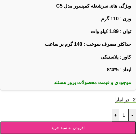
ویژگی های سرشعله کمپسور مدل
C5
وزن : 110 گرم
توان : 1.89 کیلو وات
حداکثر مصرف سوخت : 140 گرم بر ساعت
کاور : پلاستیکی
ابعاد : 5*4*8
موجودی و قیمت محصولات بروز هستند
2 در انبار
+
-
افزودن به سبد خرید