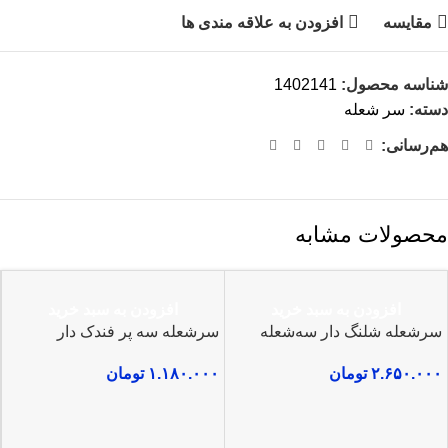
مقایسه
افزودن به علاقه مندی ها
شناسه محصول:
1402141
دسته:
سر شعله
هم‌رسانی:
محصولات مشابه
افزودن به سبد خرید
افزودن به سبد خرید
سرشعله شلنگ دار سه‌شعله
سرشعله سه پر فندک دار
۲.۶۵۰.۰۰۰
تومان
۱.۱۸۰.۰۰۰
تومان