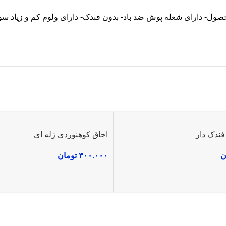
ندک دار
اجاق کوهنوردی ژله ای
ن
۳۰۰.۰۰۰
تومان