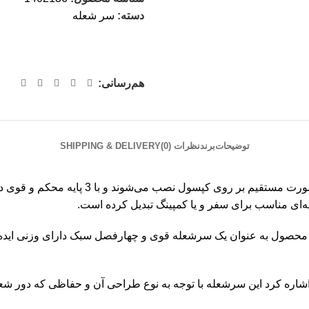
دسته:
سر شعله
هم‌رسانی:
توضیحات
برند
نظرات (0)
SHIPPING & DELIVERY
سفری فایرمپل مدل 126 از نوع سرشعله‌هایی
ای مناسب برای سفر‌ و یا کمپینگ تبدیل کرده‌ است
.
 به کارایی و کیفیت محصول به عنوان یک سرشعله قوی و چهارفصل سبک دارای وزنی
اشاره کرد این سرشعله با توجه به نوع طراحی آن و حفاظی که دور ش