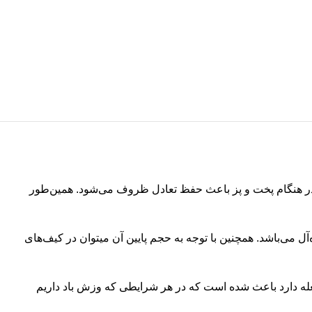
 است که به صورت مستقیم بر روی کپسول نصب می‌شوند و با 3 پایه محکم و قوی در هنگام پخت و پز باعث حفظ تعادل ظروف می‌شود. همین‌طور
 ایده‌آل می‌باشد. همچنین با توجه به حجم پایین آن میتوان در کیف‌های
عله دارد باعث شده است که در هر شرایطی که وزش باد داریم