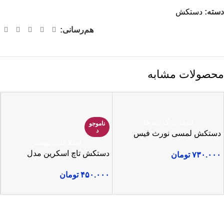
دسته:
دستکش
هم‌رسانی:
محصولات مشابه
انتخاب گزینه ها
ناموجو
د
دستکش لمسی نورث فیس
اطلاعات بیشتر
وینداستاپر
دستکش تاچ اسکرین مدل
۷۳۰.۰۰۰
تومان
PEARXHFSH
۴۵۰.۰۰۰
تومان