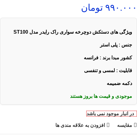
۹۹۰.۰۰۰
تومان
ویژگی های دستکش دوچرخه سواری راک رایدر مدل
ST100
جنس : پلی استر
کشور مبدا برند : فرانسه
قابلیت : لمسی و تنفسی
دکمه ضمیمه
موجودی و قیمت ها بروز هستند
در انبار موجود نمی باشد
مقایسه
افزودن به علاقه مندی ها