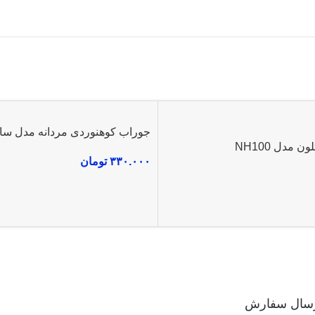
جوراب کوهنوردی مردانه مدل سال
 مدل NH100
۳۳۰.۰۰۰
تومان
رسال سفارش