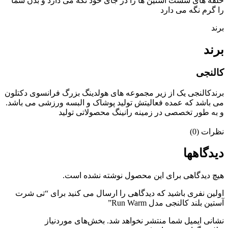
حلقه های شست آستین ها را در جای خود نگه می دارد و بدن شما
را گرم نگه می دارد
برند
برند
کالنجی
برندکالنجی یک از زیر مجموعه های هولدینگ بزرگ فرانسوی دکتلون
می باشد که عمده فعالیتش تولید پوشاک و البسه ورزشی می باشد.
و به طور تخصصی در زمینه رانینگ محصولاتی تولید
نظرات (0)
دیدگاهها
هیچ دیدگاهی برای این محصول نوشته نشده است.
اولین نفری باشید که دیدگاهی را ارسال می کنید برای “تی شرت
آستین بلند کالنجی مدل Run Warm”
نشانی ایمیل شما منتشر نخواهد شد.
بخش‌های موردنیاز