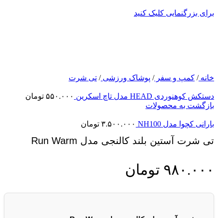
برای بزرگنمایی کلیک کنید
خانه
/
کمپ و سفر
/
پوشاک ورزشی
/
تی شرت
دستکش کوهنوردی HEAD مدل تاچ اسکرین
۵۵۰.۰۰۰
تومان
بازگشت به محصولات
بارانی کچوا مدل NH100
۳.۵۰۰.۰۰۰
تومان
تی شرت آستین بلند کالنجی مدل Run Warm
۹۸۰.۰۰۰
تومان