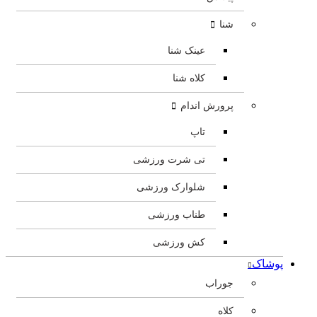
شنا
عینک شنا
کلاه شنا
پرورش اندام
تاپ
تی شرت ورزشی
شلوارک ورزشی
طناب ورزشی
کش ورزشی
پوشاک
جوراب
کلاه