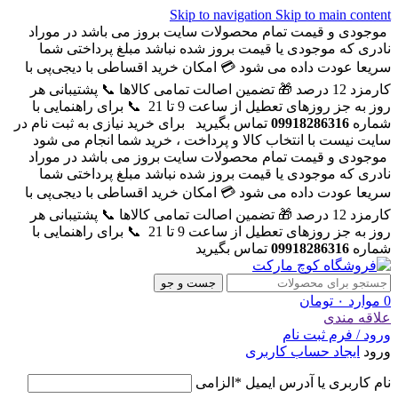
Skip to navigation
Skip to main content
موجودی و قیمت تمام محصولات سایت بروز می باشد در موراد
نادری که موجودی یا قیمت بروز شده نباشد مبلغ پرداختی شما
سریعا عودت داده می شود
💳 امکان خرید اقساطی با دیجی‌پی با
کارمزد 12 درصد
🎁 تضمین اصالت تمامی کالاها
📞 پشتیبانی هر
روز به جز روزهای تعطیل از ساعت 9 تا 21
📞 برای راهنمایی با
شماره
09918286316
تماس بگیرید
برای خرید نیازی به ثبت نام در
سایت نیست با انتخاب کالا و پرداخت ، خرید شما انجام می شود
موجودی و قیمت تمام محصولات سایت بروز می باشد در موراد
نادری که موجودی یا قیمت بروز شده نباشد مبلغ پرداختی شما
سریعا عودت داده می شود
💳 امکان خرید اقساطی با دیجی‌پی با
کارمزد 12 درصد
🎁 تضمین اصالت تمامی کالاها
📞 پشتیبانی هر
روز به جز روزهای تعطیل از ساعت 9 تا 21
📞 برای راهنمایی با
شماره
09918286316
تماس بگیرید
جست و جو
0
موارد
۰
تومان
علاقه مندی
ورود / فرم ثبت نام
ورود
ایجاد حساب کاربری
نام کاربری یا آدرس ایمیل
*
الزامی