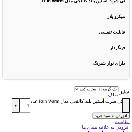
تی شرت آستین بلند کالنجی مدل Run Warm
میکرو پلار
قابلیت تنفسی
فینگردار
دارای نوار شبرنگ
سایز
صاف
تی شرت آستین بلند کالنجی مدل Run Warm عدد
+
-
افزودن به سبد خرید
مقایسه
افزودن به علاقه مندی ها