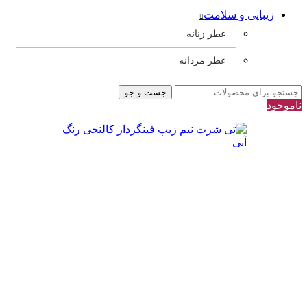
زیبایی و سلامت
عطر زنانه
عطر مردانه
جست و جو
ناموجود