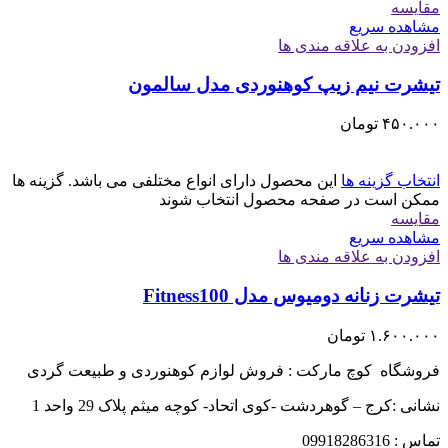
مقایسه
مشاهده سریع
افزودن به علاقه مندی ها
تیشرت نیم زیپ کوهنوردی مدل سالمون
۴۵۰.۰۰۰
تومان
انتخاب گزینه ها
این محصول دارای انواع مختلفی می باشد. گزینه ها
ممکن است در صفحه محصول انتخاب شوند
مقایسه
مشاهده سریع
افزودن به علاقه مندی ها
تیشرت زنانه دومیوس مدل Fitness100
۱.۶۰۰.۰۰۰
تومان
فروشگاه کوچ مارکت : فروش لوازم کوهنوردی و طبیعت گردی
نشانی :کرج – گوهردشت -کوی اتحاد- کوچه میثم پلاک 29 واحد 1
تماس : 09918286316