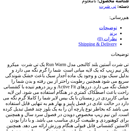
شناسه محصول:
نامعلوم
دسته:
تی شرت
هم‌رسانی:
توضیحات
برند
نظرات (0)
Shipping & Delivery
توضیحات
تی شرت آستین بلند کالنجی مدل Run Warm یک تی شرت میکرو
پلار نیم زیپ که یک لایه میانی است شما را گرم نگه می دارد و
بدلیل سبک بودن و وجود یک ماده آجدار سبک باعث خشک شوندگی
سریع می شود همچنین رطوبت راحتر از بین رفته و بدن شما را
خشک نگه می دارد. درزهای Active Fit و ریز درهم تنیده با کشسانی
راحت باعث اصطکاک کمتری در هنگام استفاده می شود. این لایه
میانی کاربردی در زمستان با یک بیس لایر شما را کاملا گرم نگه می
دارد در حالت عادی در فصل پاییز و بهار هم به تنهایی قابل استفاده
می باشد که بخاطر نوع پارچه آن را به یک بلوز چند فصل تبدیل کرده
است. این نیم زیپ مخصوص دویدن در فصول سرد سال و همچنین
برای کوهنوردی و طبیعت گردی مناسب می باشد. و با دارا بودن
الاستین کشسانی قابل قبولی هنگام ورزش ارائه می دهد. همچنین