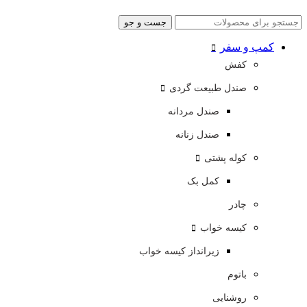
جست و جو
کمپ و سفر
کفش
صندل طبیعت گردی
صندل مردانه
صندل زنانه
کوله پشتی
کمل بک
چادر
کیسه خواب
زیرانداز کیسه خواب
باتوم
روشنایی