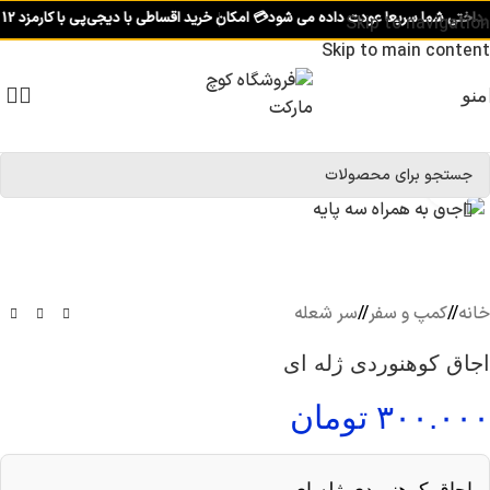
اختی شما سریعا عودت داده می شود
💳 امکان خرید اقساطی با دیجی‌پی با کارمزد 12 درصد
Skip to navigation
Skip to main content
منو
برای بزرگنمایی کلیک کنید
خانه
/
کمپ و سفر
/
سر شعله
اجاق کوهنوردی ژله ای
۳۰۰.۰۰۰
تومان