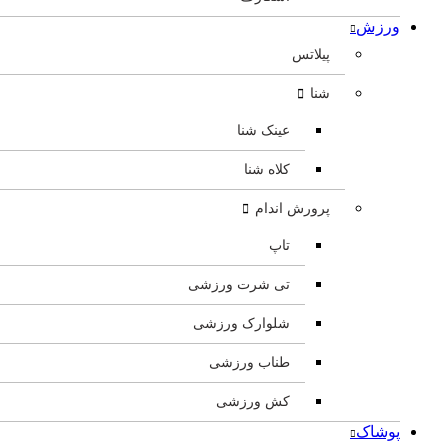
ورزش
پیلاتس
شنا
عینک شنا
کلاه شنا
پرورش اندام
تاپ
تی شرت ورزشی
شلوارک ورزشی
طناب ورزشی
کش ورزشی
پوشاک