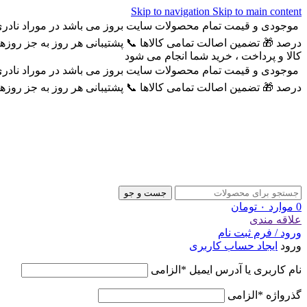
Skip to navigation
Skip to main content
موجودی و قیمت تمام محصولات سایت بروز می باشد در موراد نادری 
درصد
🎁 تضمین اصالت تمامی کالاها
📞 پشتیبانی هر روز به جز روزهای 
کالا و پرداخت ، خرید شما انجام می شود
موجودی و قیمت تمام محصولات سایت بروز می باشد در موراد نادری 
درصد
🎁 تضمین اصالت تمامی کالاها
📞 پشتیبانی هر روز به جز روزهای 
جست و جو
0
موارد
۰
تومان
علاقه مندی
ورود / فرم ثبت نام
ورود
ایجاد حساب کاربری
نام کاربری یا آدرس ایمیل
*
الزامی
گذرواژه
*
الزامی