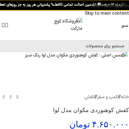
 12 درصد
🎁 تضمین اصالت تمامی کالاها
📞 پشتیبانی هر روز به جز روزهای تعطیل از سا
Skip to navigation
Skip to main content
منو
برای بزرگنمایی کلیک کنید
خانه
/
کمپ و سفر
/
کفش
کفش کوهنوردی مکوان مدل لوا
۴.۶۵۰.۰۰۰
تومان